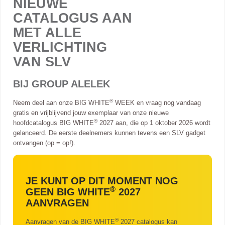
NIEUWE
CATALOGUS AAN
MET ALLE
VERLICHTING
VAN SLV
BIJ GROUP ALELEK
®
Neem deel aan onze BIG WHITE
WEEK en vraag nog vandaag
gratis en vrijblijvend jouw exemplaar van onze nieuwe
®
hoofdcatalogus BIG WHITE
2027 aan, die op 1 oktober 2026 wordt
gelanceerd. De eerste deelnemers kunnen tevens een SLV gadget
ontvangen (op = op!).
JE KUNT OP DIT MOMENT NOG
®
GEEN BIG WHITE
2027
AANVRAGEN
®
Aanvragen van de BIG WHITE
2027 catalogus kan